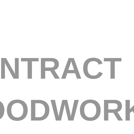
NTRACT
OODWOR